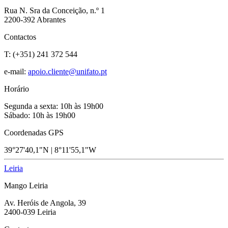
Rua N. Sra da Conceição, n.º 1
2200-392 Abrantes
Contactos
T: (+351) 241 372 544
e-mail:
apoio.cliente@unifato.pt
Horário
Segunda a sexta: 10h às 19h00
Sábado: 10h às 19h00
Coordenadas GPS
39°27'40,1"N | 8°11'55,1"W
Leiria
Mango Leiria
Av. Heróis de Angola, 39
2400-039 Leiria