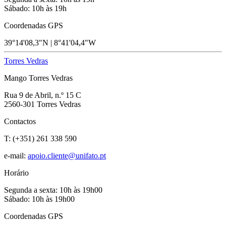
Sábado: 10h às 19h
Coordenadas GPS
39°14'08,3"N | 8°41'04,4"W
Torres Vedras
Mango Torres Vedras
Rua 9 de Abril, n.º 15 C
2560-301 Torres Vedras
Contactos
T: (+351) 261 338 590
e-mail:
apoio.cliente@unifato.pt
Horário
Segunda a sexta: 10h às 19h00
Sábado: 10h às 19h00
Coordenadas GPS