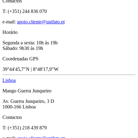
Contactos
T: (+351) 244 836 070
e-mail:
apoio.cliente@unifato.pt
Horário
Segunda a sexta: 10h às 19h
Sábado: 9h30 às 19h
Coordenadas GPS
39°44'45,7"N | 8°48'17,9"W
Lisboa
Mango Guerra Junqueiro
Av. Guerra Junqueiro, 3 D
1000-166 Lisboa
Contactos
T: (+351) 218 439 879