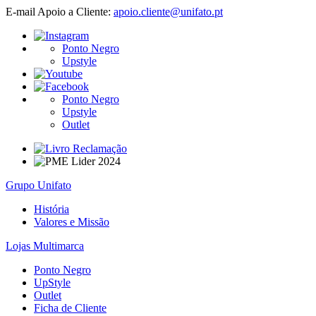
E-mail Apoio a Cliente:
apoio.cliente@unifato.pt
Ponto Negro
Upstyle
Ponto Negro
Upstyle
Outlet
Grupo Unifato
História
Valores e Missão
Lojas Multimarca
Ponto Negro
UpStyle
Outlet
Ficha de Cliente