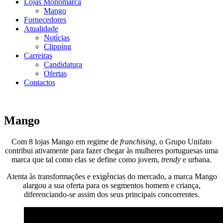
Lojas Monomarca
Mango
Fornecedores
Atualidade
Notícias
Clipping
Carreiras
Candidatura
Ofertas
Contactos
Mango
Com 8 lojas Mango em regime de
franchising
, o Grupo Unifato
contribui ativamente para fazer chegar às mulheres portuguesas uma
marca que tal como elas se define como jovem,
trendy
e urbana.
Atenta às transformações e exigências do mercado, a marca Mango
alargou a sua oferta para os segmentos homem e criança,
diferenciando-se assim dos seus principais concorrentes.