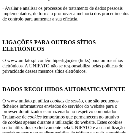
- Avaliar e analisar os processos de tratamento de dados pessoais
implementados, de forma a promover a melhoria dos procedimentos
de controlo para aumentar a sua eficácia.
LIGAÇÕES PARA OUTROS SÍTIOS
ELETRÓNICOS
O www.unifato.pt contém hiperligações (links) para outros sítios
eletrónicos. A UNIFATO não se responsabiliza pelas políticas de
privacidade desses mesmos sítios eletrónicos.
DADOS RECOLHIDOS AUTOMATICAMENTE
O www.unifato.pt utiliza
cookies
de sessão, que são pequenos
ficheiros informativos enviados do servidor do website para o
browser do utilizador e armazenado no respetivo computador.
Tratam-se de
cookies
temporários que permanecem no arquivo
de
cookies
apenas durante a utilização do website. Estes cookies
serão utilizados exclusivamente pela UNIFATO e a sua utilização
servirá apenas para analisar padrões de tráfego na web, permitindo