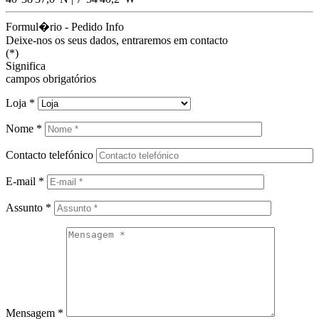
Formul�rio - Pedido Info
Deixe-nos os seus dados, entraremos em contacto
(*)
Significa
campos obrigatórios
Loja
*
Nome
*
Contacto telefónico
E-mail
*
Assunto
*
Mensagem
*