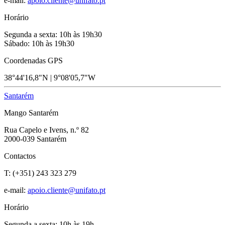
e-mail:
apoio.cliente@unifato.pt
Horário
Segunda a sexta: 10h às 19h30
Sábado: 10h às 19h30
Coordenadas GPS
38°44'16,8"N | 9°08'05,7"W
Santarém
Mango Santarém
Rua Capelo e Ivens, n.º 82
2000-039 Santarém
Contactos
T: (+351) 243 323 279
e-mail:
apoio.cliente@unifato.pt
Horário
Segunda a sexta: 10h às 19h