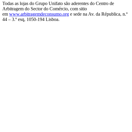
Todas as lojas do Grupo Unifato são aderentes do Centro de
Arbitragem do Sector do Comércio, com sitio
em
www.arbitragemdeconsumo.org
e sede na Av. da Républica, n.º
44 – 3.º esq, 1050-194 Lisboa.