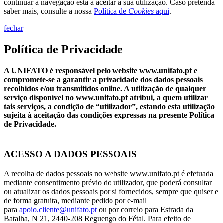
continuar a navegação está a aceitar a sua utilização. Caso pretenda
saber mais, consulte a nossa
Política de
Cookies
aqui
.
fechar
Política de Privacidade
A UNIFATO é responsável pelo website www.unifato.pt e
compromete-se a garantir a privacidade dos dados pessoais
recolhidos e/ou transmitidos online. A utilização de qualquer
serviço disponível no www.unifato.pt atribui, a quem utilizar
tais serviços, a condição de “utilizador”, estando esta utilização
sujeita à aceitação das condições expressas na presente Política
de Privacidade.
ACESSO A DADOS PESSOAIS
A recolha de dados pessoais no website www.unifato.pt é efetuada
mediante consentimento prévio do utilizador, que poderá consultar
ou atualizar os dados pessoais por si fornecidos, sempre que quiser e
de forma gratuita, mediante pedido por e-mail
para
apoio.cliente@unifato.pt
ou por correio para Estrada da
Batalha, N 21, 2440-208 Reguengo do Fétal. Para efeito de